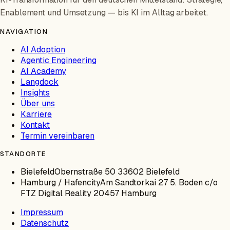
Enablement und Umsetzung — bis KI im Alltag arbeitet.
NAVIGATION
AI Adoption
Agentic Engineering
AI Academy
Langdock
Insights
Über uns
Karriere
Kontakt
Termin vereinbaren
STANDORTE
Bielefeld
Obernstraße 50 33602 Bielefeld
Hamburg / Hafencity
Am Sandtorkai 27 5. Boden c/o
FTZ Digital Reality 20457 Hamburg
Impressum
Datenschutz