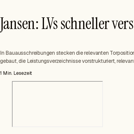
Jansen: LVs schneller ver
In Bauausschreibungen stecken die relevanten Torpositi
gebaut, die Leistungsverzeichnisse vorstrukturiert, releva
1
Min. Lesezeit