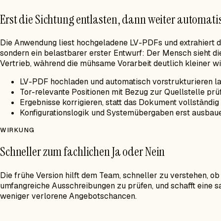
Erst die Sichtung entlasten, dann weiter automati
Die Anwendung liest hochgeladene LV-PDFs und extrahiert die
sondern ein belastbarer erster Entwurf: Der Mensch sieht d
Vertrieb, während die mühsame Vorarbeit deutlich kleiner wi
LV-PDF hochladen und automatisch vorstrukturieren l
Tor-relevante Positionen mit Bezug zur Quellstelle prü
Ergebnisse korrigieren, statt das Dokument vollständi
Konfigurationslogik und Systemübergaben erst ausbauen
WIRKUNG
Schneller zum fachlichen Ja oder Nein
Die frühe Version hilft dem Team, schneller zu verstehen, o
umfangreiche Ausschreibungen zu prüfen, und schafft eine sa
weniger verlorene Angebotschancen.