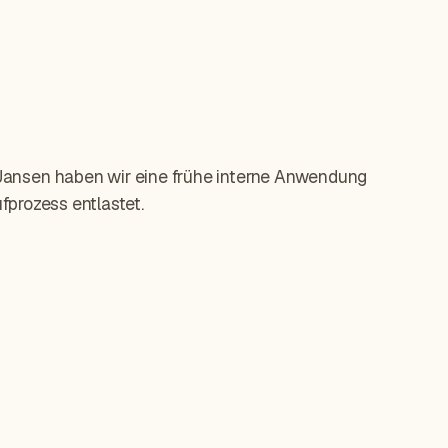
 Jansen haben wir eine frühe interne Anwendung
fprozess entlastet.