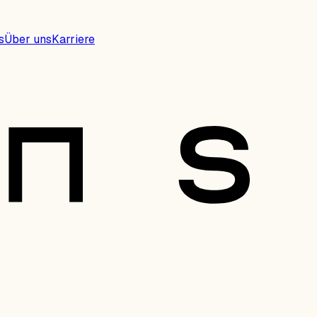
s
Über uns
Karriere